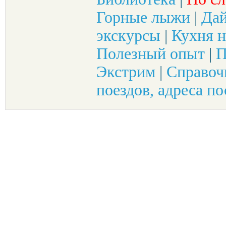
Горные лыжи
|
Да
экскурсы
|
Кухня н
Полезный опыт
|
П
Экстрим
|
Справоч
поездов, адреса по