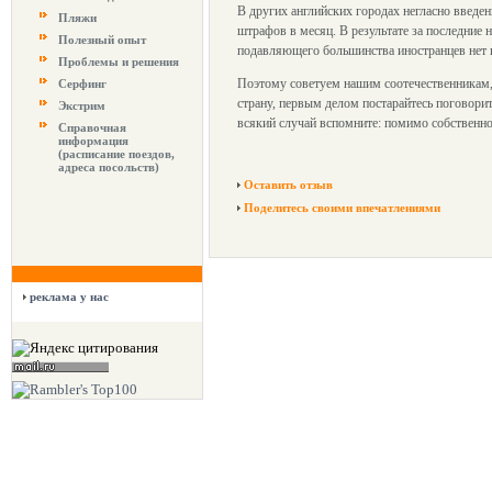
В других английских городах негласно введе
Пляжи
штрафов в месяц. В результате за последние 
Полезный опыт
подавляющего большинства иностранцев нет н
Проблемы и решения
Поэтому советуем нашим соотечественникам, 
Серфинг
страну, первым делом постарайтесь поговори
Экстрим
всякий случай вспомните: помимо собственно
Справочная
информация
(расписание поездов,
адреса посольств)
Оставить отзыв
Поделитесь своими впечатлениями
реклама у нас